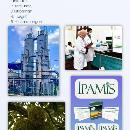
1. Interaksi
2. Ketelusan
3. istiqamah
4. Integriti
5. Kecemerlangan