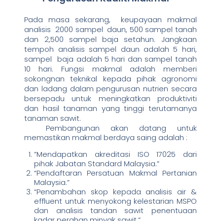
Pada masa sekarang, keupayaan makmal
analisis 2000 sampel daun, 500 sampel tanah
dan 2,500 sampel baja setahun. Jangkaan
tempoh analisis sampel daun adalah 5 hari,
sampel baja adalah 5 hari dan sampel tanah
10 hari. Fungsi makmal adalah memberi
sokongnan teknikal kepada pihak agronomi
dan ladang dalam pengurusan nutrien secara
bersepadu untuk meningkatkan produktiviti
dan hasil tanaman yang tinggi terutamanya
tanaman sawit.
Pembangunan akan datang untuk
memastikan makmal berdaya saing adalah :
”Mendapatkan akreditasi ISO 17025 dari
pihak Jabatan Standard Malaysia.”
“Pendaftaran Persatuan Makmal Pertanian
Malaysia.”
“Penambahan skop kepada analisis air &
effluent untuk menyokong kelestarian MSPO
dan analisis tandan sawit penentuaan
kadar perahan minyak sawit.”