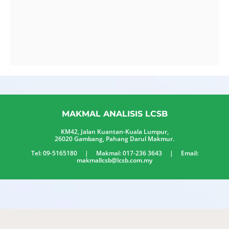
MAKMAL ANALISIS LCSB
KM42, Jalan Kuantan-Kuala Lumpur,
26020 Gambang, Pahang Darul Makmur.
Tel: 09-5165180 | Makmal: 017-236 3643 | Email:
makmallcsb@lcsb.com.my