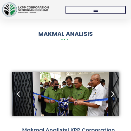
MAKMAL ANALISIS
Makmal Analisis LKPP Corporation